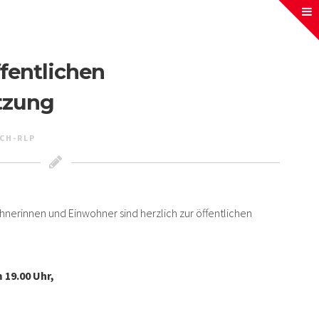
fentlichen
tzung
CH-RLP
hnerinnen und Einwohner sind herzlich zur öffentlichen
 19.00 Uhr,