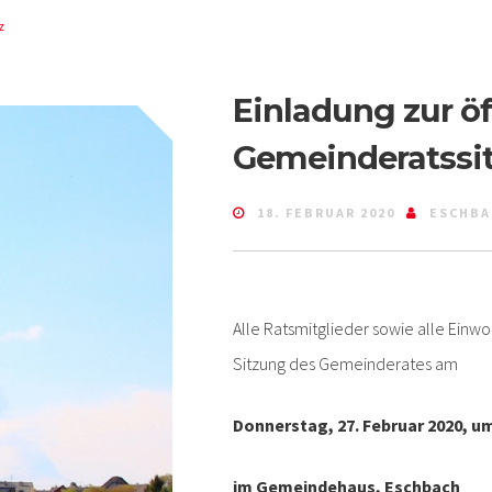
z
Einladung zur öf
Gemeinderatssi
18. FEBRUAR 2020
ESCHBA
Alle Ratsmitglieder sowie alle Einwo
Sitzung des Gemeinderates am
Donnerstag, 27. Februar 2020, um
im Gemeindehaus, Eschbach