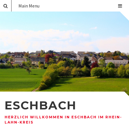
Main Menu
ESCHBACH
HERZLICH WILLKOMMEN IN ESCHBACH IM RHEIN-
LAHN-KREIS