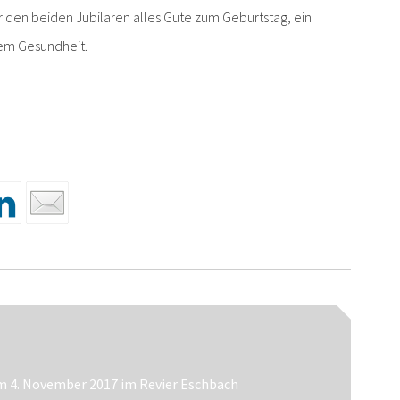
den beiden Jubilaren alles Gute zum Geburtstag, ein
lem Gesundheit.
n
am 4. November 2017 im Revier Eschbach