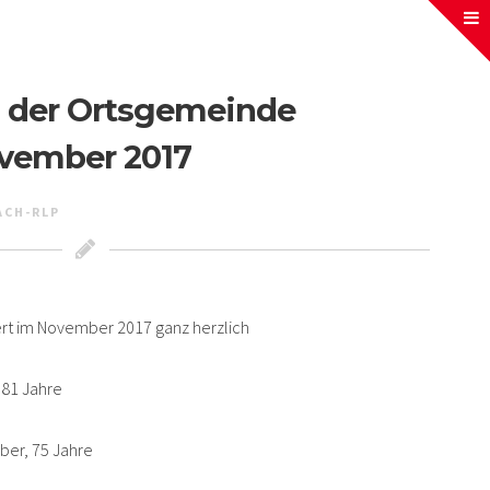
in der Ortsgemeinde
vember 2017
ACH-RLP
rt im November 2017 ganz herzlich
 81 Jahre
ber, 75 Jahre