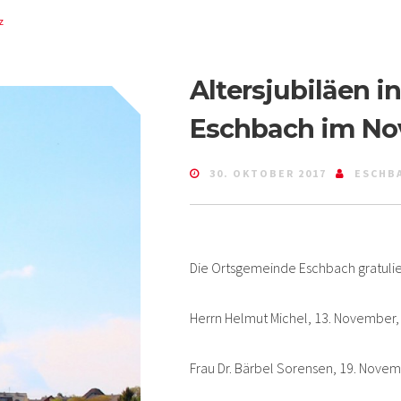
z
Altersjubiläen 
Eschbach im No
30. OKTOBER 2017
ESCHB
Die Ortsgemeinde Eschbach gratulie
Herrn Helmut Michel, 13. November,
Frau Dr. Bärbel Sorensen, 19. Novem