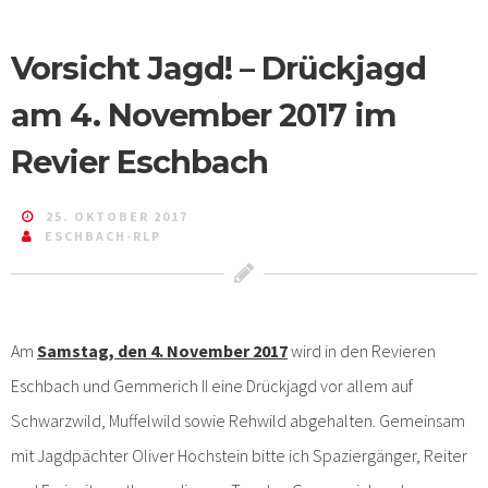
Vorsicht Jagd! – Drückjagd
am 4. November 2017 im
Revier Eschbach
25. OKTOBER 2017
ESCHBACH-RLP
Am
Samstag, den 4. November 2017
wird in den Revieren
Eschbach und Gemmerich II eine Drückjagd vor allem auf
Schwarzwild, Muffelwild sowie Rehwild abgehalten. Gemeinsam
mit Jagdpächter Oliver Hochstein bitte ich Spaziergänger, Reiter