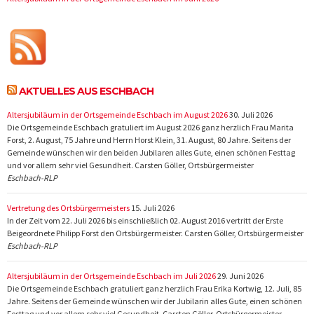
AKTUELLES AUS ESCHBACH
Altersjubiläum in der Ortsgemeinde Eschbach im August 2026
30. Juli 2026
Die Ortsgemeinde Eschbach gratuliert im August 2026 ganz herzlich Frau Marita
Forst, 2. August, 75 Jahre und Herrn Horst Klein, 31. August, 80 Jahre. Seitens der
Gemeinde wünschen wir den beiden Jubilaren alles Gute, einen schönen Festtag
und vor allem sehr viel Gesundheit. Carsten Göller, Ortsbürgermeister
Eschbach-RLP
Vertretung des Ortsbürgermeisters
15. Juli 2026
In der Zeit vom 22. Juli 2026 bis einschließlich 02. August 2016 vertritt der Erste
Beigeordnete Philipp Forst den Ortsbürgermeister. Carsten Göller, Ortsbürgermeister
Eschbach-RLP
Altersjubiläum in der Ortsgemeinde Eschbach im Juli 2026
29. Juni 2026
Die Ortsgemeinde Eschbach gratuliert ganz herzlich Frau Erika Kortwig, 12. Juli, 85
Jahre. Seitens der Gemeinde wünschen wir der Jubilarin alles Gute, einen schönen
Festtag und vor allem sehr viel Gesundheit. Carsten Göller, Ortsbürgermeister