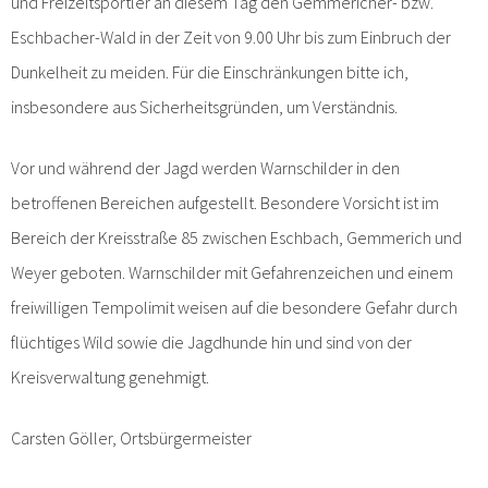
und Freizeitsportler an diesem Tag den Gemmericher- bzw.
Eschbacher-Wald in der Zeit von 9.00 Uhr bis zum Einbruch der
Dunkelheit zu meiden. Für die Einschränkungen bitte ich,
insbesondere aus Sicherheitsgründen, um Verständnis.
Vor und während der Jagd werden Warnschilder in den
betroffenen Bereichen aufgestellt. Besondere Vorsicht ist im
Bereich der Kreisstraße 85 zwischen Eschbach, Gemmerich und
Weyer geboten. Warnschilder mit Gefahrenzeichen und einem
freiwilligen Tempolimit weisen auf die besondere Gefahr durch
flüchtiges Wild sowie die Jagdhunde hin und sind von der
Kreisverwaltung genehmigt.
Carsten Göller, Ortsbürgermeister