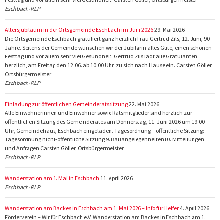
Eschbach-RLP
Altersjubiläum in der Ortsgemeinde Eschbach im Juni 2026
29. Mai 2026
Die Ortsgemeinde Eschbach gratuliert ganz herzlich Frau Gertrud Zils, 12. Juni, 90
Jahre. Seitens der Gemeinde wünschen wir der Jubilarin alles Gute, einen schönen
Festtag und vor allem sehr viel Gesundheit. Gertrud Zils lädt alle Gratulanten
herzlich, am Freitag den 12.06. ab 10:00 Uhr, zu sich nach Hause ein. Carsten Göller,
Ortsbürgermeister
Eschbach-RLP
Einladung zur öffentlichen Gemeinderatssitzung
22. Mai 2026
Alle Einwohnerinnen und Einwohner sowie Ratsmitglieder sind herzlich zur
öffentlichen Sitzung des Gemeinderates am Donnerstag, 11. Juni 2026 um 19.00
Uhr, Gemeindehaus, Eschbach eingeladen. Tagesordnung – öffentliche Sitzung:
Tagesordnung nicht-öffentliche Sitzung 9. Bauangelegenheiten10. Mitteilungen
und Anfragen Carsten Göller, Ortsbürgermeister
Eschbach-RLP
Wanderstation am 1. Mai in Eschbach
11. April 2026
Eschbach-RLP
Wanderstation am Backes in Eschbach am 1. Mai 2026 – Info für Helfer
4. April 2026
Förderverein – Wir für Eschbach e.V. Wanderstation am Backes in Eschbach am 1.