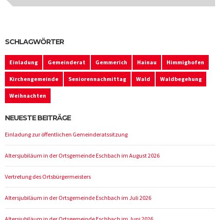
SCHLAGWÖRTER
Einladung
Gemeinderat
Gemmerich
Hainau
Himmighofen
Kirchengemeinde
Seniorennachmittag
Wald
Waldbegehung
Weihnachten
NEUESTE BEITRÄGE
Einladung zur öffentlichen Gemeinderatssitzung
Altersjubiläum in der Ortsgemeinde Eschbach im August 2026
Vertretung des Ortsbürgermeisters
Altersjubiläum in der Ortsgemeinde Eschbach im Juli 2026
Altersjubiläum in der Ortsgemeinde Eschbach im Juni 2026