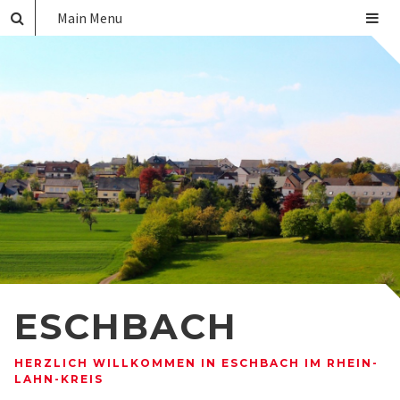
Main Menu
ESCHBACH
HERZLICH WILLKOMMEN IN ESCHBACH IM RHEIN-
LAHN-KREIS