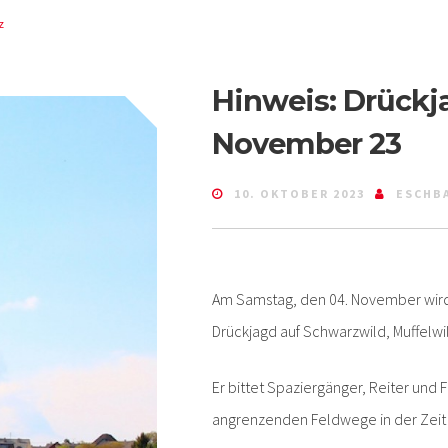
z
Hinweis: Drückj
November 23
10. OKTOBER 2023
ESCHB
Am Samstag, den 04. November wird
Drückjagd auf Schwarzwild, Muffelwi
Er bittet Spaziergänger, Reiter und
angrenzenden Feldwege in der Zeit 