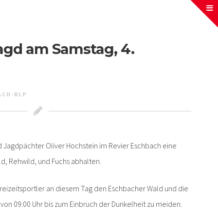
agd am Samstag, 4.
ACH-RLP
 Jagdpächter Oliver Hochstein im Revier Eschbach eine
ld, Rehwild, und Fuchs abhalten.
 Freizeitsportler an diesem Tag den Eschbacher Wald und die
von 09:00 Uhr bis zum Einbruch der Dunkelheit zu meiden.