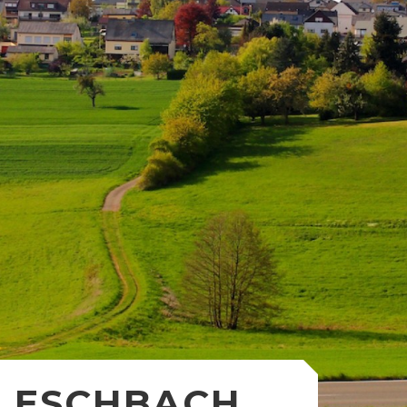
ESCHBACH