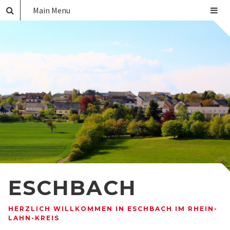
Main Menu
ESCHBACH
HERZLICH WILLKOMMEN IN ESCHBACH IM RHEIN-
LAHN-KREIS