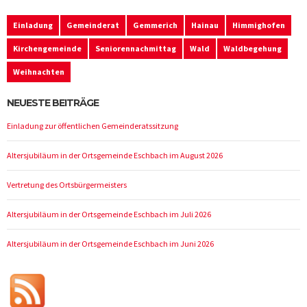
Einladung
Gemeinderat
Gemmerich
Hainau
Himmighofen
Kirchengemeinde
Seniorennachmittag
Wald
Waldbegehung
Weihnachten
NEUESTE BEITRÄGE
Einladung zur öffentlichen Gemeinderatssitzung
Altersjubiläum in der Ortsgemeinde Eschbach im August 2026
Vertretung des Ortsbürgermeisters
Altersjubiläum in der Ortsgemeinde Eschbach im Juli 2026
Altersjubiläum in der Ortsgemeinde Eschbach im Juni 2026