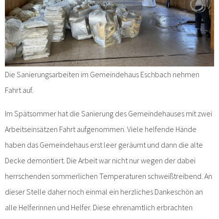
Die Sanierungsarbeiten im Gemeindehaus Eschbach nehmen
Fahrt auf.
Im Spätsommer hat die Sanierung des Gemeindehauses mit zwei
Arbeitseinsätzen Fahrt aufgenommen. Viele helfende Hände
haben das Gemeindehaus erst leer geräumt und dann die alte
Decke demontiert. Die Arbeit war nicht nur wegen der dabei
herrschenden sommerlichen Temperaturen schweißtreibend. An
dieser Stelle daher noch einmal ein herzliches Dankeschön an
alle Helferinnen und Helfer. Diese ehrenamtlich erbrachten