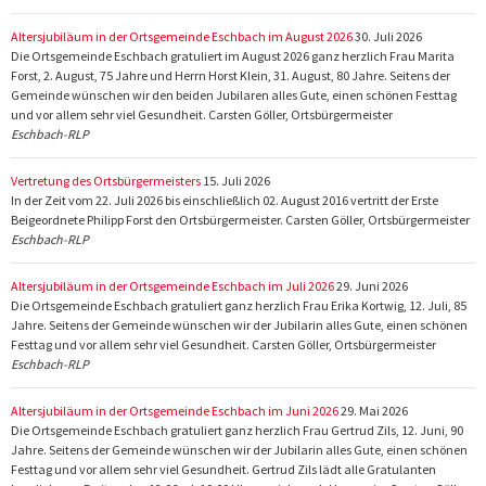
Altersjubiläum in der Ortsgemeinde Eschbach im August 2026
30. Juli 2026
Die Ortsgemeinde Eschbach gratuliert im August 2026 ganz herzlich Frau Marita
Forst, 2. August, 75 Jahre und Herrn Horst Klein, 31. August, 80 Jahre. Seitens der
Gemeinde wünschen wir den beiden Jubilaren alles Gute, einen schönen Festtag
und vor allem sehr viel Gesundheit. Carsten Göller, Ortsbürgermeister
Eschbach-RLP
Vertretung des Ortsbürgermeisters
15. Juli 2026
In der Zeit vom 22. Juli 2026 bis einschließlich 02. August 2016 vertritt der Erste
Beigeordnete Philipp Forst den Ortsbürgermeister. Carsten Göller, Ortsbürgermeister
Eschbach-RLP
Altersjubiläum in der Ortsgemeinde Eschbach im Juli 2026
29. Juni 2026
Die Ortsgemeinde Eschbach gratuliert ganz herzlich Frau Erika Kortwig, 12. Juli, 85
Jahre. Seitens der Gemeinde wünschen wir der Jubilarin alles Gute, einen schönen
Festtag und vor allem sehr viel Gesundheit. Carsten Göller, Ortsbürgermeister
Eschbach-RLP
Altersjubiläum in der Ortsgemeinde Eschbach im Juni 2026
29. Mai 2026
Die Ortsgemeinde Eschbach gratuliert ganz herzlich Frau Gertrud Zils, 12. Juni, 90
Jahre. Seitens der Gemeinde wünschen wir der Jubilarin alles Gute, einen schönen
Festtag und vor allem sehr viel Gesundheit. Gertrud Zils lädt alle Gratulanten