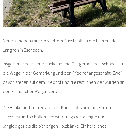
Neue Ruhebank aus recyceltem Kunststoff an der Eich auf der
Langhöh in Eschbach.
Insgesamt sechs neue Bänke hat die Ortsgemeinde Eschbach für
die Wege in der Gemarkung und den Friedhof angeschafft. Zwei
davon stehen auf dem Friedhof und die restlichen vier wurden an
den Eschbacher Wegen verteilt.
Die Bänke sind aus recyceltem Kunststoff von einer Firma im
Hunsrück und so hoffentlich witterungsbeständiger und
langlebiger als die bisherigen Holzbänke. Ein herzliches