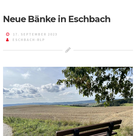
Neue Bänke in Eschbach
17. SEPTEMBER 2023
ESCHBACH-RLP