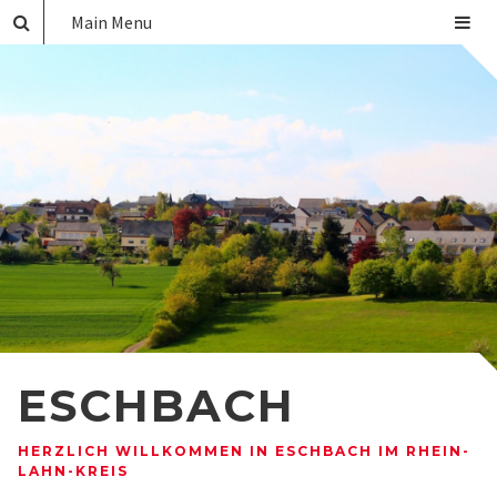
Main Menu
ESCHBACH
HERZLICH WILLKOMMEN IN ESCHBACH IM RHEIN-
LAHN-KREIS