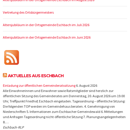
Vertretung des Ortsbürgermeisters
Altersjubiläum in der Ortsgemeinde Eschbach im Juli 2026
Altersjubiläum in der Ortsgemeinde Eschbach im Juni 2026
AKTUELLES AUS ESCHBACH
Einladung zur öffentlichen Gemeinderatssitzung
6. August 2026
Alle Einwohnerinnen und Einwohner sowie Ratsmitglieder sind herzlich zur
öffentlichen Sitzung des Gemeinderates am Donnerstag, 20. August 2026 um 19.00
Uhr, Treffpunkt Friedhof, Eschbach eingeladen. Tagesordnung – öffentliche Sitzung:
Die folgenden TOP werden im Gemeindehaus beraten. 4. Genehmigung von
Niederschriften 5. Informationen zum Eschbacher Gemeindewald 6. Mitteilungen
und Anfragen Tagesordnung nicht-öffentliche Sitzung 7. Planungsangelegenheiten
8.…
Eschbach-RLP