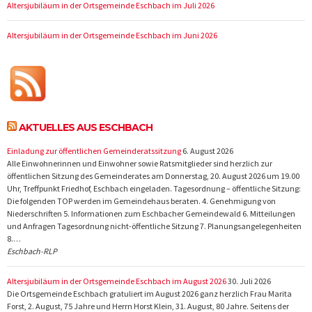
Altersjubiläum in der Ortsgemeinde Eschbach im Juli 2026
Altersjubiläum in der Ortsgemeinde Eschbach im Juni 2026
AKTUELLES AUS ESCHBACH
Einladung zur öffentlichen Gemeinderatssitzung
6. August 2026
Alle Einwohnerinnen und Einwohner sowie Ratsmitglieder sind herzlich zur
öffentlichen Sitzung des Gemeinderates am Donnerstag, 20. August 2026 um 19.00
Uhr, Treffpunkt Friedhof, Eschbach eingeladen. Tagesordnung – öffentliche Sitzung:
Die folgenden TOP werden im Gemeindehaus beraten. 4. Genehmigung von
Niederschriften 5. Informationen zum Eschbacher Gemeindewald 6. Mitteilungen
und Anfragen Tagesordnung nicht-öffentliche Sitzung 7. Planungsangelegenheiten
8.…
Eschbach-RLP
Altersjubiläum in der Ortsgemeinde Eschbach im August 2026
30. Juli 2026
Die Ortsgemeinde Eschbach gratuliert im August 2026 ganz herzlich Frau Marita
Forst, 2. August, 75 Jahre und Herrn Horst Klein, 31. August, 80 Jahre. Seitens der