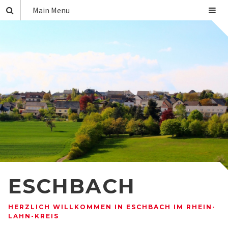
Main Menu
ESCHBACH
HERZLICH WILLKOMMEN IN ESCHBACH IM RHEIN-
LAHN-KREIS