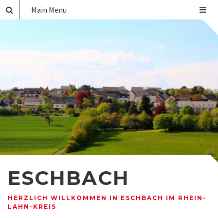
Main Menu
ESCHBACH
HERZLICH WILLKOMMEN IN ESCHBACH IM RHEIN-
LAHN-KREIS