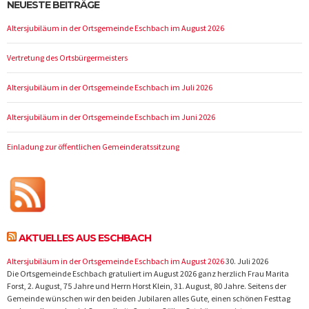
NEUESTE BEITRÄGE
Altersjubiläum in der Ortsgemeinde Eschbach im August 2026
Vertretung des Ortsbürgermeisters
Altersjubiläum in der Ortsgemeinde Eschbach im Juli 2026
Altersjubiläum in der Ortsgemeinde Eschbach im Juni 2026
Einladung zur öffentlichen Gemeinderatssitzung
AKTUELLES AUS ESCHBACH
Altersjubiläum in der Ortsgemeinde Eschbach im August 2026
30. Juli 2026
Die Ortsgemeinde Eschbach gratuliert im August 2026 ganz herzlich Frau Marita
Forst, 2. August, 75 Jahre und Herrn Horst Klein, 31. August, 80 Jahre. Seitens der
Gemeinde wünschen wir den beiden Jubilaren alles Gute, einen schönen Festtag