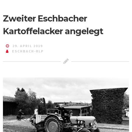
Zweiter Eschbacher
Kartoffelacker angelegt
29. APRIL 2019
ESCHBACH-RLP